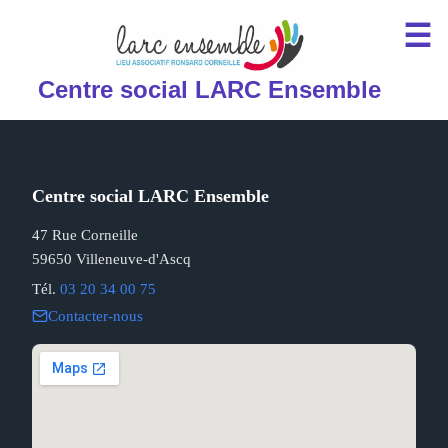
☰
Centre social LARC Ensemble
Centre social LARC Ensemble
47 Rue Corneille
59650 Villeneuve-d'Ascq
Tél.
03 20 34 00 75
Contacter-nous